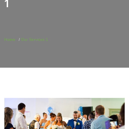
1
Home
Our Services 1