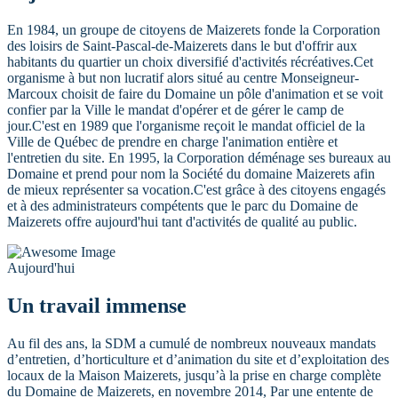
En 1984, un groupe de citoyens de Maizerets fonde la Corporation
des loisirs de Saint-Pascal-de-Maizerets dans le but d'offrir aux
habitants du quartier un choix diversifié d'activités récréatives.Cet
organisme à but non lucratif alors situé au centre Monseigneur-
Marcoux choisit de faire du Domaine un pôle d'animation et se voit
confier par la Ville le mandat d'opérer et de gérer le camp de
jour.C'est en 1989 que l'organisme reçoit le mandat officiel de la
Ville de Québec de prendre en charge l'animation entière et
l'entretien du site. En 1995, la Corporation déménage ses bureaux au
Domaine et prend pour nom la Société du domaine Maizerets afin
de mieux représenter sa vocation.C'est grâce à des citoyens engagés
et à des administrateurs compétents que le parc du Domaine de
Maizerets offre aujourd'hui tant d'activités de qualité au public.
Aujourd'hui
Un travail immense
Au fil des ans, la SDM a cumulé de nombreux nouveaux mandats
d’entretien, d’horticulture et d’animation du site et d’exploitation des
locaux de la Maison Maizerets, jusqu’à la prise en charge complète
du Domaine de Maizerets, en novembre 2014, Par une entente de