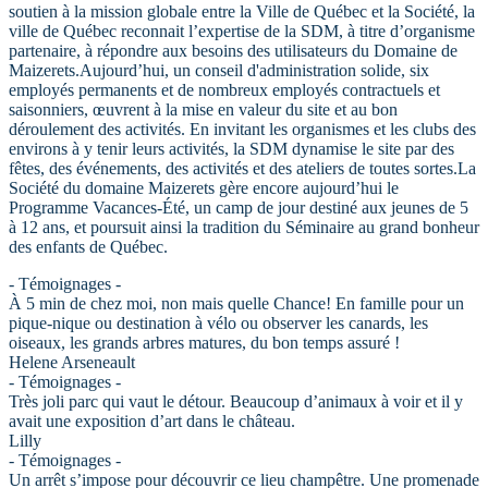
soutien à la mission globale entre la Ville de Québec et la Société, la
ville de Québec reconnait l’expertise de la SDM, à titre d’organisme
partenaire, à répondre aux besoins des utilisateurs du Domaine de
Maizerets.Aujourd’hui, un conseil d'administration solide, six
employés permanents et de nombreux employés contractuels et
saisonniers, œuvrent à la mise en valeur du site et au bon
déroulement des activités. En invitant les organismes et les clubs des
environs à y tenir leurs activités, la SDM dynamise le site par des
fêtes, des événements, des activités et des ateliers de toutes sortes.La
Société du domaine Maizerets gère encore aujourd’hui le
Programme Vacances-Été, un camp de jour destiné aux jeunes de 5
à 12 ans, et poursuit ainsi la tradition du Séminaire au grand bonheur
des enfants de Québec.
- Témoignages -
À 5 min de chez moi, non mais quelle Chance! En famille pour un
pique-nique ou destination à vélo ou observer les canards, les
oiseaux, les grands arbres matures, du bon temps assuré !
Helene Arseneault
- Témoignages -
Très joli parc qui vaut le détour. Beaucoup d’animaux à voir et il y
avait une exposition d’art dans le château.
Lilly
- Témoignages -
Un arrêt s’impose pour découvrir ce lieu champêtre. Une promenade