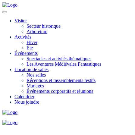
Visiter
Secteur historique
Arboretum
Activités
Hiver
Été
Événements
Spectacles et activités thématiques
Les Aventures Médiévales Fantastiques
Location de salles
Nos salles
Réceptions et rassemblements festifs
Mariages
Événements corporatifs et réunions
Calendrier
Nous joindre