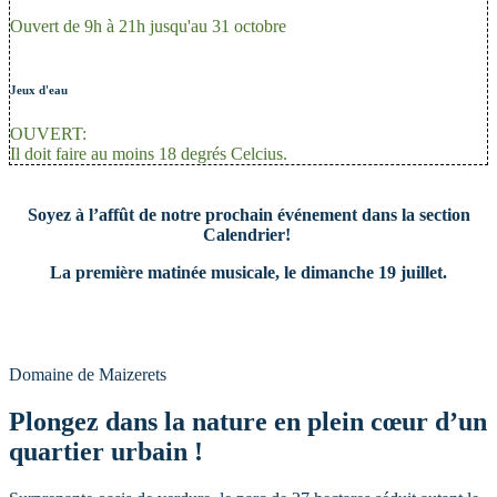
Ouvert de 9h à 21h jusqu'au 31 octobre
Jeux d'eau
OUVERT:
Il doit faire au moins 18 degrés Celcius.
Soyez à l’affût de notre prochain événement dans la section
Calendrier!
La première matinée musicale, le dimanche 19 juillet.
Domaine de Maizerets
Plongez dans la nature en plein cœur d’un
quartier urbain !