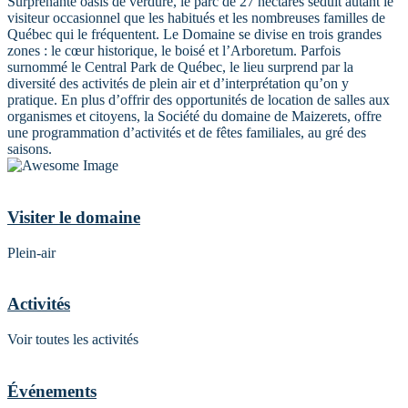
Surprenante oasis de verdure, le parc de 27 hectares séduit autant le
visiteur occasionnel que les habitués et les nombreuses familles de
Québec qui le fréquentent. Le Domaine se divise en trois grandes
zones : le cœur historique, le boisé et l’Arboretum. Parfois
surnommé le Central Park de Québec, le lieu surprend par la
diversité des activités de plein air et d’interprétation qu’on y
pratique. En plus d’offrir des opportunités de location de salles aux
organismes et citoyens, la Société du domaine de Maizerets, offre
une programmation d’activités et de fêtes familiales, au gré des
saisons.
Visiter le domaine
Plein-air
Activités
Voir toutes les activités
Événements