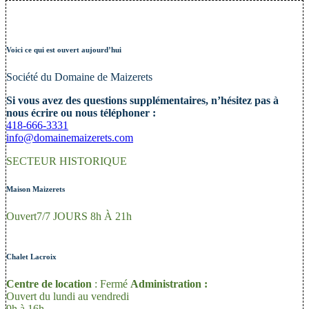
Voici ce qui est ouvert aujourd’hui
Société du Domain
e de Maizerets
Si vous avez des questions supplémentaires, n’hésitez pas à
nous écrire ou nous téléphoner :
418-666-3331
info@domainemaizerets.com
SECTEUR HISTORIQUE
Maison Maizerets
Ouvert7/7 JOURS 8h À 21h
Chalet Lacroix
Centre de location
: Fermé
Administration :
Ouvert du lundi au vendredi
9h à 16h