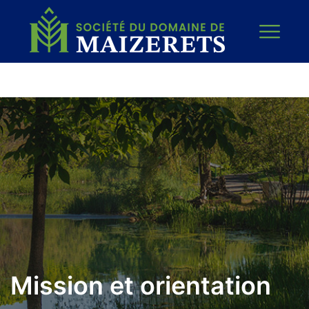
Mission et orientation