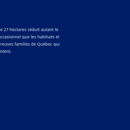
e 27 hectares séduit autant le
occasionnel que les habitués et
reuses familles de Québec qui
entent.