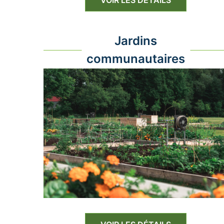
VOIR LES DÉTAILS
Jardins
communautaires