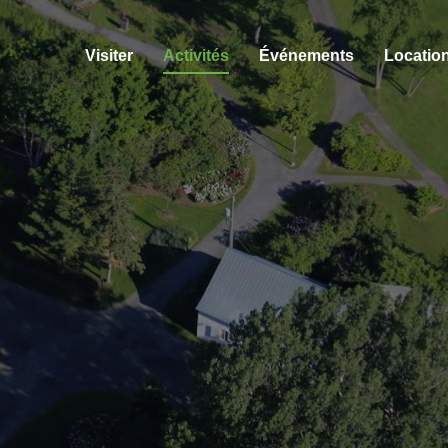
Visiter
Activités
Événements
Location