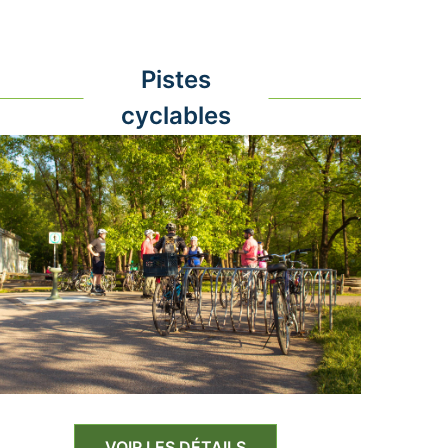
Pistes
cyclables
VOIR LES DÉTAILS