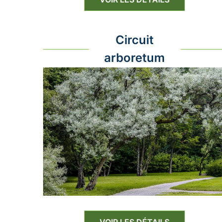
Circuit
arboretum