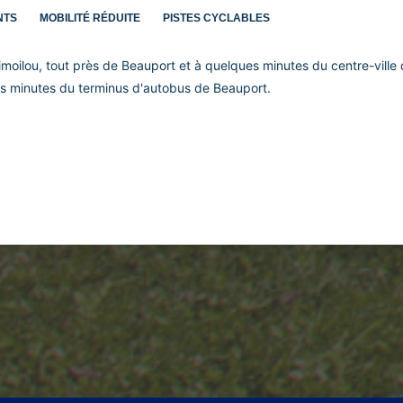
NTS
MOBILITÉ RÉDUITE
PISTES CYCLABLES
imoilou, tout près de Beauport et à quelques minutes du centre-vill
ques minutes du terminus d'autobus de Beauport.