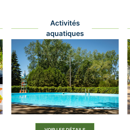
Activités
aquatiques
VOIR LES DÉTAILS