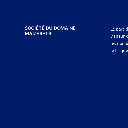
SOCIÉTÉ DU DOMAINE
Le parc d
MAIZERETS
visiteur 
les nomb
le fréqu