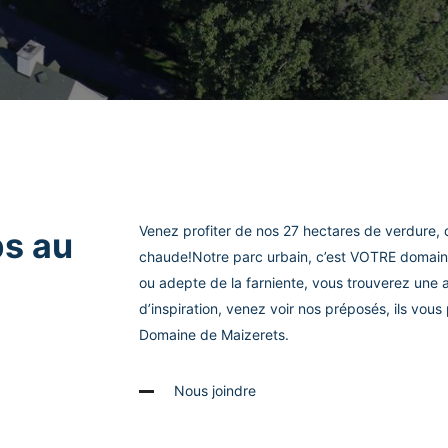
Venez profiter de nos 27 hectares de verdure, d
ps au
chaude!Notre parc urbain, c’est VOTRE domaine!
ou adepte de la farniente, vous trouverez une 
d’inspiration, venez voir nos préposés, ils vous 
Domaine de Maizerets.
Nous joindre