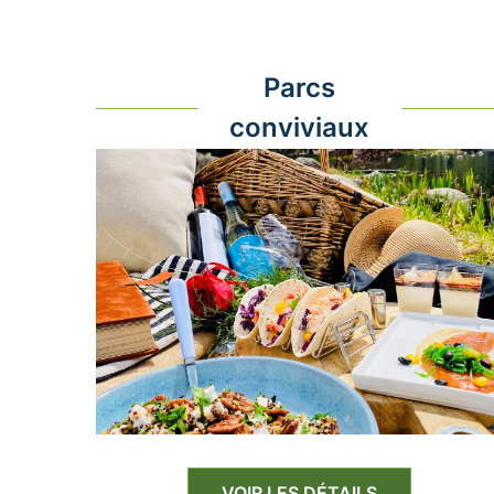
Parcs
conviviaux
VOIR LES DÉTAILS