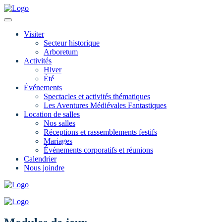
Visiter
Secteur historique
Arboretum
Activités
Hiver
Été
Événements
Spectacles et activités thématiques
Les Aventures Médiévales Fantastiques
Location de salles
Nos salles
Réceptions et rassemblements festifs
Mariages
Événements corporatifs et réunions
Calendrier
Nous joindre