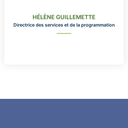
Directrice des services et de la
programmation
HÉLÈNE GUILLEMETTE
Directrice des services et de la programmation
READ MORE