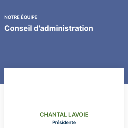
NOTRE ÉQUIPE
Conseil d'administration
CHANTAL LAVOIE
Présidente
CHANTAL LAVOIE
418-666-3331 poste 115
Présidente
direction@domainemaizerets.com