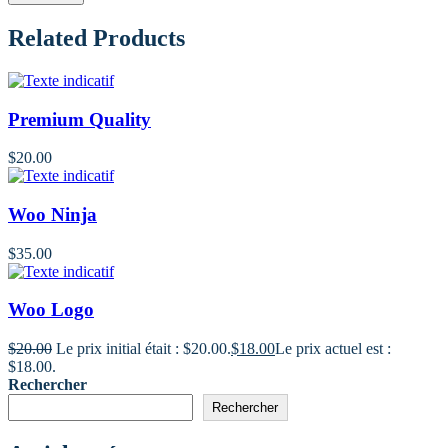
Related Products
Premium Quality
$
20.00
Woo Ninja
$
35.00
Woo Logo
$
20.00
Le prix initial était : $20.00.
$
18.00
Le prix actuel est :
$18.00.
Rechercher
Rechercher