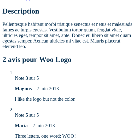
Description
Pellentesque habitant morbi tristique senectus et netus et malesuada
fames ac turpis egestas. Vestibulum tortor quam, feugiat vitae,
ultricies eget, tempor sit amet, ante. Donec eu libero sit amet quam
egestas semper. Aenean ultricies mi vitae est. Mauris placerat
eleifend leo.
2 avis pour
Woo Logo
Note
3
sur 5
Magnus
–
7 juin 2013
I like the logo but not the color.
Note
5
sur 5
Maria
–
7 juin 2013
Three letters, one word: WOO!