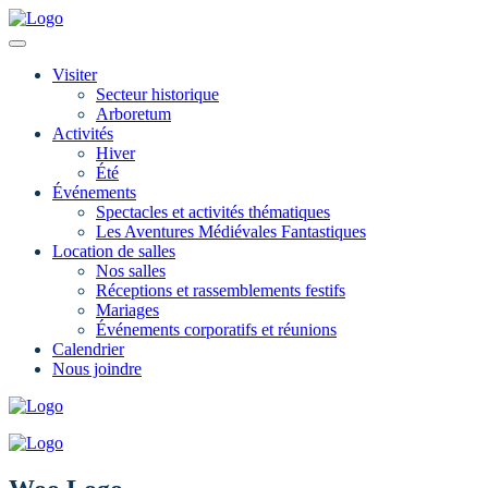
Visiter
Secteur historique
Arboretum
Activités
Hiver
Été
Événements
Spectacles et activités thématiques
Les Aventures Médiévales Fantastiques
Location de salles
Nos salles
Réceptions et rassemblements festifs
Mariages
Événements corporatifs et réunions
Calendrier
Nous joindre