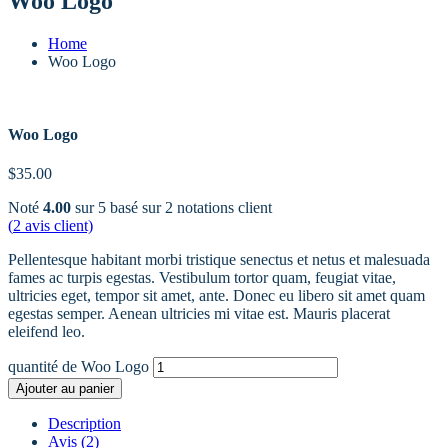
Woo Logo
Home
Woo Logo
Woo Logo
$
35.00
Noté
4.00
sur 5 basé sur
2
notations client
(
2
avis client)
Pellentesque habitant morbi tristique senectus et netus et malesuada
fames ac turpis egestas. Vestibulum tortor quam, feugiat vitae,
ultricies eget, tempor sit amet, ante. Donec eu libero sit amet quam
egestas semper. Aenean ultricies mi vitae est. Mauris placerat
eleifend leo.
quantité de Woo Logo
Ajouter au panier
Description
Avis (2)