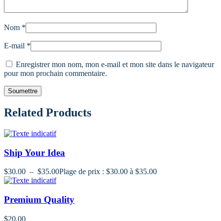
Nom
*
E-mail
*
Enregistrer mon nom, mon e-mail et mon site dans le navigateur
pour mon prochain commentaire.
Related Products
Ship Your Idea
$
30.00
–
$
35.00
Plage de prix : $30.00 à $35.00
Premium Quality
$
20.00