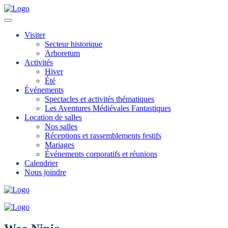
Visiter
Secteur historique
Arboretum
Activités
Hiver
Été
Événements
Spectacles et activités thématiques
Les Aventures Médiévales Fantastiques
Location de salles
Nos salles
Réceptions et rassemblements festifs
Mariages
Événements corporatifs et réunions
Calendrier
Nous joindre