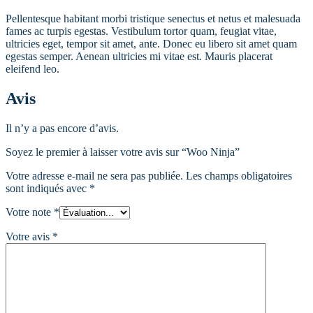
Pellentesque habitant morbi tristique senectus et netus et malesuada
fames ac turpis egestas. Vestibulum tortor quam, feugiat vitae,
ultricies eget, tempor sit amet, ante. Donec eu libero sit amet quam
egestas semper. Aenean ultricies mi vitae est. Mauris placerat
eleifend leo.
Avis
Il n’y a pas encore d’avis.
Soyez le premier à laisser votre avis sur “Woo Ninja”
Votre adresse e-mail ne sera pas publiée.
Les champs obligatoires
sont indiqués avec
*
Votre note
*
Votre avis
*