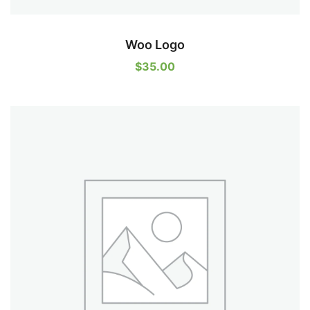
Woo Logo
$
35.00