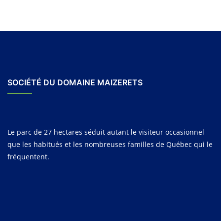
SOCIÉTÉ DU DOMAINE MAIZERETS
Le parc de 27 hectares séduit autant le visiteur occasionnel
que les habitués et les nombreuses familles de Québec qui le
fréquentent.