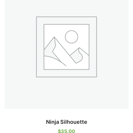
Ninja Silhouette
$
35.00