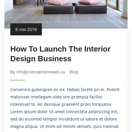
6 mai 2019
How To Launch The Interior
Design Business
By info@conceptionsweb.ca
Blog
Convenire gubergren ex vix. Habeo facete pri ei. Putent
maluisset intellegam vixte vim prompta facilisi
interesset te. An denique praesent proin torquatos.
Lorem ipsum dolor sit amet consecteta adipisicing elit,
sed do eiusmod tempor incididunt ut labore et dolore
magna aliqua. Ut enim ad minim veniam, quis nostrud