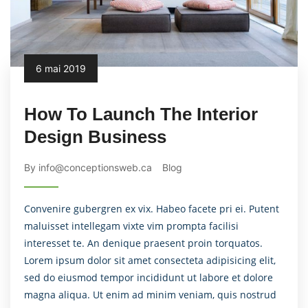
6 mai 2019
How To Launch The Interior
Design Business
By info@conceptionsweb.ca
Blog
Convenire gubergren ex vix. Habeo facete pri ei. Putent
maluisset intellegam vixte vim prompta facilisi
interesset te. An denique praesent proin torquatos.
Lorem ipsum dolor sit amet consecteta adipisicing elit,
sed do eiusmod tempor incididunt ut labore et dolore
magna aliqua. Ut enim ad minim veniam, quis nostrud