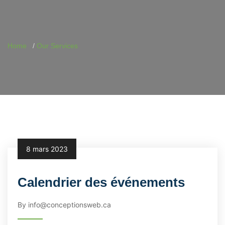
Home
Our Services
8 mars 2023
Calendrier des événements
By info@conceptionsweb.ca