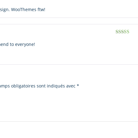
Note
4
sur
5
esign. WooThemes ftw!
Note
5
sur 
mend to everyone!
amps obligatoires sont indiqués avec
*