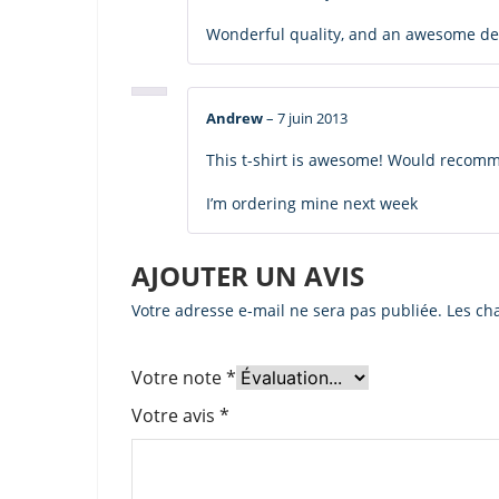
Wonderful quality, and an awesome d
Andrew
–
7 juin 2013
This t-shirt is awesome! Would recom
I’m ordering mine next week
AJOUTER UN AVIS
Votre adresse e-mail ne sera pas publiée.
Les ch
Votre note
*
Votre avis
*