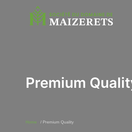
Premium Qualit
Home
Premium Quality