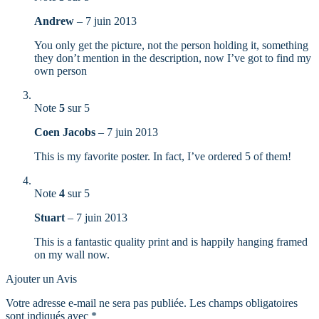
Andrew
–
7 juin 2013
You only get the picture, not the person holding it, something
they don’t mention in the description, now I’ve got to find my
own person
Note
5
sur 5
Coen Jacobs
–
7 juin 2013
This is my favorite poster. In fact, I’ve ordered 5 of them!
Note
4
sur 5
Stuart
–
7 juin 2013
This is a fantastic quality print and is happily hanging framed
on my wall now.
Ajouter un Avis
Votre adresse e-mail ne sera pas publiée.
Les champs obligatoires
sont indiqués avec
*