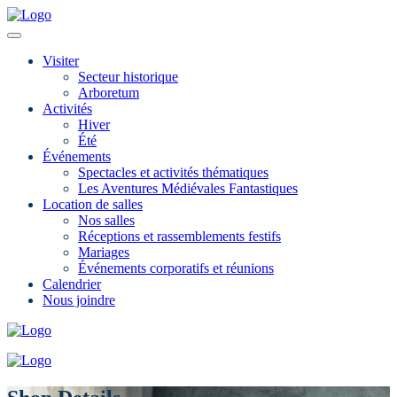
Visiter
Secteur historique
Arboretum
Activités
Hiver
Été
Événements
Spectacles et activités thématiques
Les Aventures Médiévales Fantastiques
Location de salles
Nos salles
Réceptions et rassemblements festifs
Mariages
Événements corporatifs et réunions
Calendrier
Nous joindre