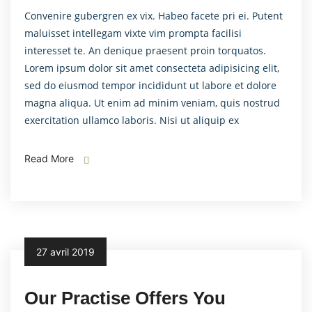
Convenire gubergren ex vix. Habeo facete pri ei. Putent
maluisset intellegam vixte vim prompta facilisi
interesset te. An denique praesent proin torquatos.
Lorem ipsum dolor sit amet consecteta adipisicing elit,
sed do eiusmod tempor incididunt ut labore et dolore
magna aliqua. Ut enim ad minim veniam, quis nostrud
exercitation ullamco laboris. Nisi ut aliquip ex
Read More
27 avril 2019
Our Practise Offers You