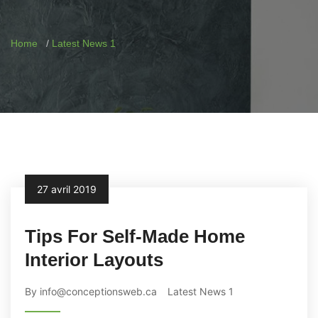
Home
Latest News 1
27 avril 2019
Tips For Self-Made Home
Interior Layouts
By info@conceptionsweb.ca
Latest News 1