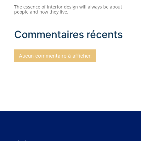
The essence of interior design will always be about
people and how they live.
Commentaires récents
Aucun commentaire à afficher.