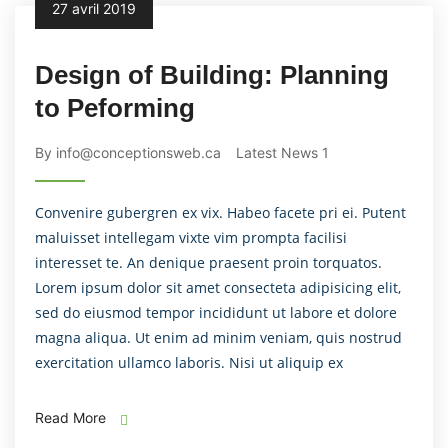
27 avril 2019
Design of Building: Planning
to Peforming
By info@conceptionsweb.ca
Latest News 1
Convenire gubergren ex vix. Habeo facete pri ei. Putent
maluisset intellegam vixte vim prompta facilisi
interesset te. An denique praesent proin torquatos.
Lorem ipsum dolor sit amet consecteta adipisicing elit,
sed do eiusmod tempor incididunt ut labore et dolore
magna aliqua. Ut enim ad minim veniam, quis nostrud
exercitation ullamco laboris. Nisi ut aliquip ex
Read More