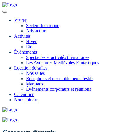
Visiter
Secteur historique
Arboretum
Activités
Hiver
Été
Événements
Spectacles et activités thématiques
Les Aventures Médiévales Fantastiques
Location de salles
Nos salles
Réceptions et rassemblements festifs
Mariages
Événements corporatifs et réunions
Calendrier
Nous joindre