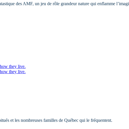
tastique des AMF, un jeu de rôle grandeur nature qui enflamme l’imag
 how they live.
 how they live.
abitués et les nombreuses familles de Québec qui le fréquentent.