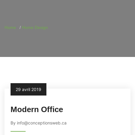
Home
Home Design
29 avril 2019
Modern Office
By info@conceptionsweb.ca