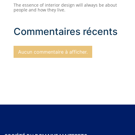
The essence of interior design will always be about
people and how they live.
Commentaires récents
Aucun commentaire à afficher.