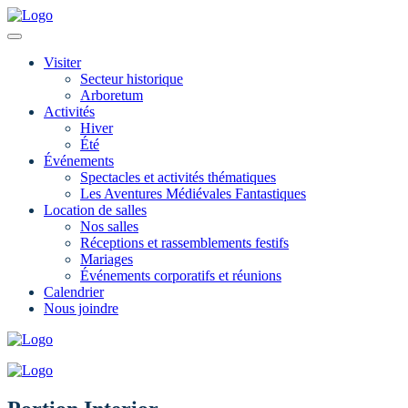
Visiter
Secteur historique
Arboretum
Activités
Hiver
Été
Événements
Spectacles et activités thématiques
Les Aventures Médiévales Fantastiques
Location de salles
Nos salles
Réceptions et rassemblements festifs
Mariages
Événements corporatifs et réunions
Calendrier
Nous joindre