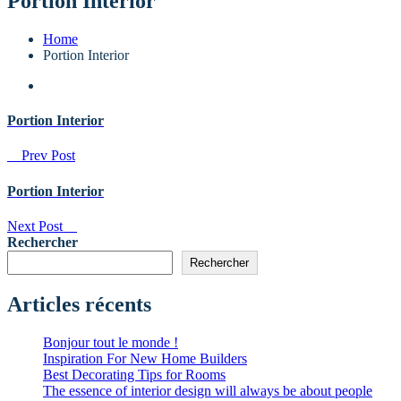
Portion Interior
Home
Portion Interior
Portion Interior
Prev Post
Portion Interior
Next Post
Rechercher
Rechercher
Articles récents
Bonjour tout le monde !
Inspiration For New Home Builders
Best Decorating Tips for Rooms
The essence of interior design will always be about people