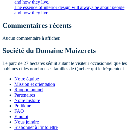
and how they live.
The essence of interior design will always be about people
and how they live.
Commentaires récents
Aucun commentaire à afficher.
Société du Domaine Maizerets
Le parc de 27 hectares séduit autant le visiteur occasionnel que les
habitués et les nombreuses familles de Québec qui le fréquentent.
Notre équipe
Mission et orientation
Rapport annuel
Partenaires
Notre histoire
Politique
FAQ
Emploi
Nous joindre
S’abonner à l’infolettre