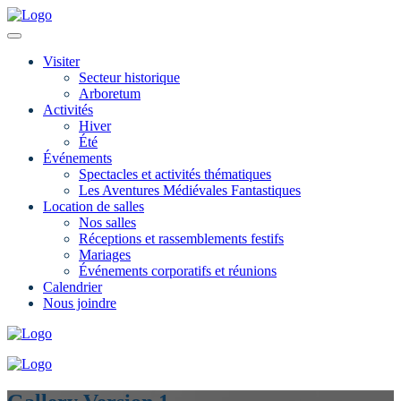
Visiter
Secteur historique
Arboretum
Activités
Hiver
Été
Événements
Spectacles et activités thématiques
Les Aventures Médiévales Fantastiques
Location de salles
Nos salles
Réceptions et rassemblements festifs
Mariages
Événements corporatifs et réunions
Calendrier
Nous joindre