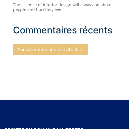
The essence of interior design will always be about
people and how they live.
Commentaires récents
Aucun commentaire à afficher.