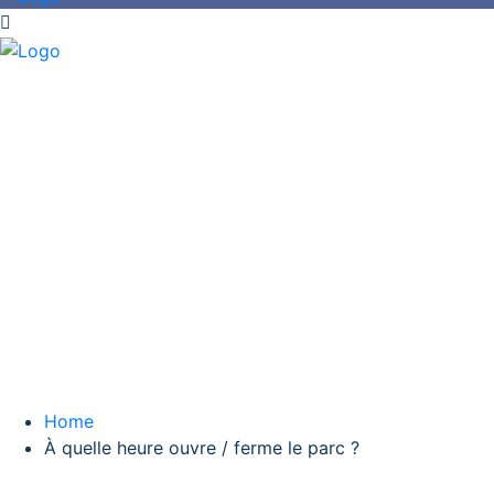
À quelle heure ouvre / ferme l
Home
À quelle heure ouvre / ferme le parc ?