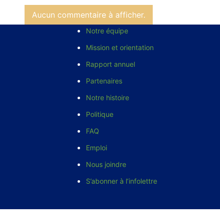
Aucun commentaire à afficher.
Notre équipe
Mission et orientation
Rapport annuel
Partenaires
Notre histoire
Politique
FAQ
Emploi
Nous joindre
S’abonner à l’infolettre