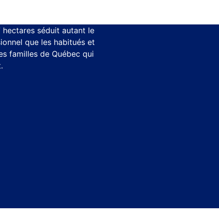
 hectares séduit autant le
ionnel que les habitués et
s familles de Québec qui
t.