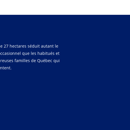
e 27 hectares séduit autant le
occasionnel que les habitués et
reuses familles de Québec qui
entent.