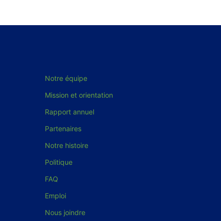
Notre équipe
Mission et orientation
Rapport annuel
Partenaires
Notre histoire
Politique
FAQ
Emploi
Nous joindre