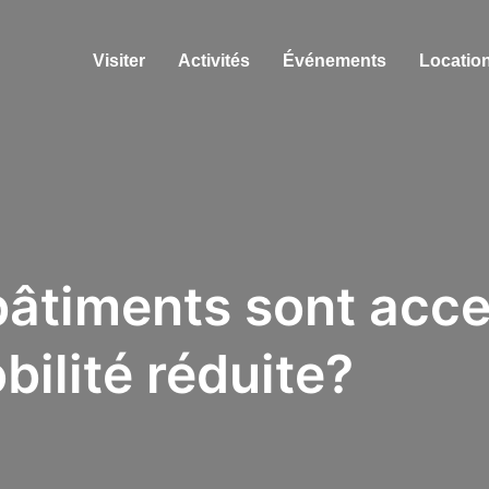
Visiter
Activités
Événements
Location
bâtiments sont acce
ilité réduite?