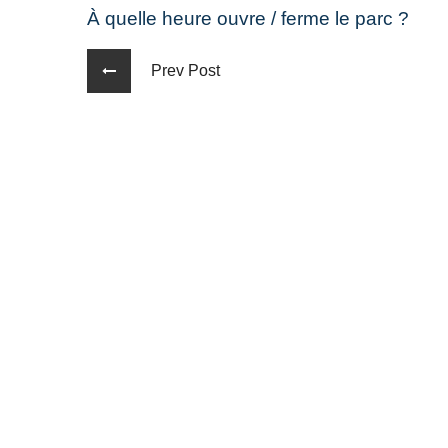
À quelle heure ouvre / ferme le parc ?
Prev Post