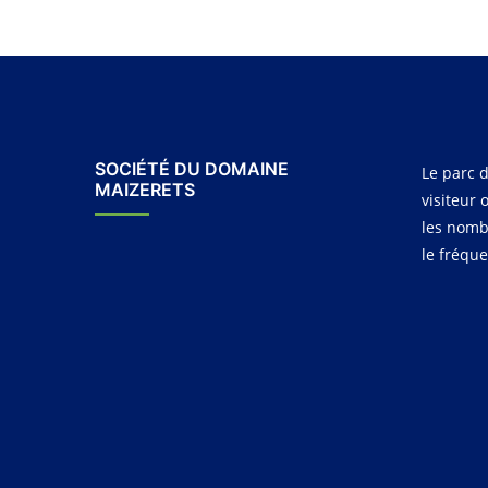
SOCIÉTÉ DU DOMAINE
Le parc d
MAIZERETS
visiteur 
les nomb
le fréqu