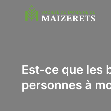
Est-ce que les 
personnes à mob