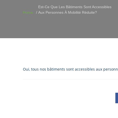
Est-Ce Que Les Bâtiments Sont Accessibles
Home
Aux Personnes À Mobilité Réduite?
Oui, tous nos bâtiments sont accessibles aux personne