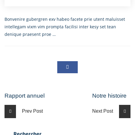
Bonvenire gubergren exv habeo facete prie utent maluisset
intellegam vixm vim prompta facilisi inter kesy set tean
denique praesent proe …
Rapport annuel
Notre histoire
Prev Post
Next Post
Rechercher