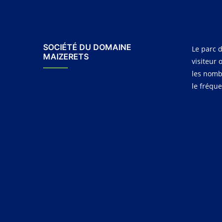
SOCIÉTÉ DU DOMAINE
Le parc d
MAIZERETS
visiteur 
les nomb
le fréqu