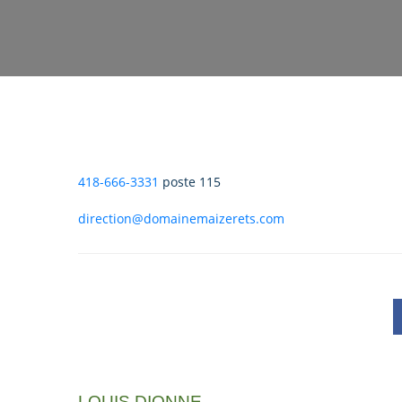
418-666-3331
poste 115
direction@domainemaizerets.com
LOUIS DIONNE