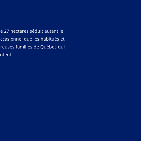
e 27 hectares séduit autant le
occasionnel que les habitués et
reuses familles de Québec qui
entent.