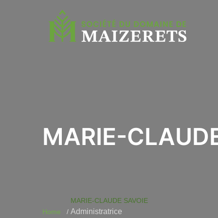
MARIE-CLAUDE 
MARIE-CLAUDE SAVOIE
Administratrice
Home