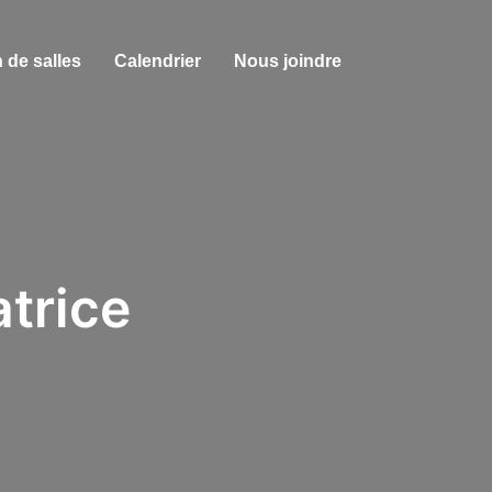
 de salles
Calendrier
Nous joindre
trice