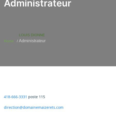
Administrateur
LOUIS DIONNE
Administrateur
Home
418-666-3331
poste 115
direction@domainemaizerets.com