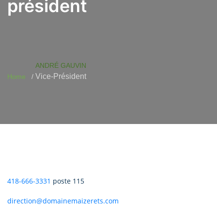
président
ANDRÉ GAUVIN
Vice-Président
Home
418-666-3331
poste 115
direction@domainemaizerets.com