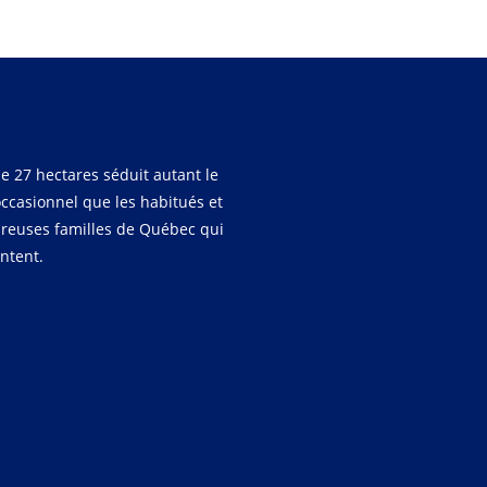
e 27 hectares séduit autant le
occasionnel que les habitués et
reuses familles de Québec qui
entent.