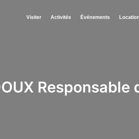
Visiter
Activités
Événements
Location
X Responsable de