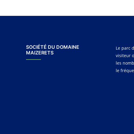
SOCIÉTÉ DU DOMAINE
Le parc d
MAIZERETS
visiteur 
les nomb
le fréqu