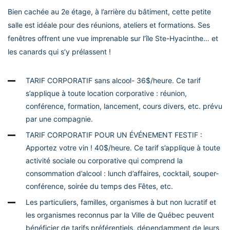
Bien cachée au 2e étage, à l’arrière du bâtiment, cette petite
salle est idéale pour des réunions, ateliers et formations. Ses
fenêtres offrent une vue imprenable sur l’île Ste-Hyacinthe… et
les canards qui s’y prélassent !
TARIF CORPORATIF sans alcool- 36$/heure. Ce tarif
s’applique à toute location corporative : réunion,
conférence, formation, lancement, cours divers, etc. prévu
par une compagnie.
TARIF CORPORATIF POUR UN ÉVÉNEMENT FESTIF :
Apportez votre vin ! 40$/heure. Ce tarif s’applique à toute
activité sociale ou corporative qui comprend la
consommation d’alcool : lunch d’affaires, cocktail, souper-
conférence, soirée du temps des Fêtes, etc.
Les particuliers, familles, organismes à but non lucratif et
les organismes reconnus par la Ville de Québec peuvent
bénéficier de tarifs préférentiels, dépendamment de leurs