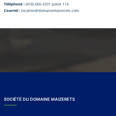
Téléphone :
(418) 666-3331 poste 114
Courriel :
location@domainemaizerets.com
SOCIÉTÉ DU DOMAINE MAIZERETS