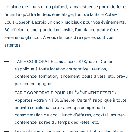
Le blanc des murs et du plafond, la majestueuse porte de fer et
l’intimité qu’offre le deuxième étage, font de la Salle Abbé-
Louis-Joseph-Lacroix un choix judicieux pour vos événements.
Bénéficiant d’une grande luminosité, l’ambiance peut y être
sereine ou glamour. À vous de nous dire quelles sont vos
attentes.
TARIF CORPORATIF sans alcool- 67$/heure. Ce tarif
s’applique à toute location corporative : réunion,
conférence, formation, lancement, cours divers, etc. prévu
par une compagnie.
TARIF CORPORATIF POUR UN ÉVÉNEMENT FESTIF :
Apportez votre vin ! 80$/heure. Ce tarif s’applique à toute
activité sociale ou corporative qui comprend la
consommation d’alcool : lunch d’affaires, cocktail, souper-
conférence, soirée du temps des Fêtes, etc.
Les particuliers, familles, organismes à but non lucratif et