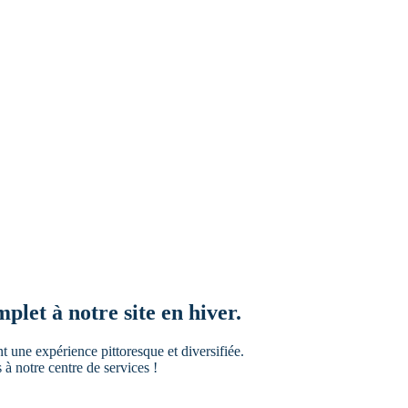
let à notre site en hiver.
t une expérience pittoresque et diversifiée.
 à notre centre de services !