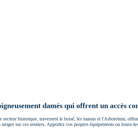
oigneusement damés qui offrent un accès comp
secteur historique, traversent le boisé, les marais et l'Arboretum, offran
des neiges sur ces sentiers. Apportez vos propres équipements ou louez-les