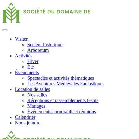
Visiter
Secteur historique
Arboretum
Activités
Hiver
Été
Événements
Spectacles et activités thématiques
Les Aventures Médiévales Fantastiques
Location de salles
Nos salles
Réceptions et rassemblements festifs
Mariages
Événements corporatifs et réunions
Calendrier
Nous joindre