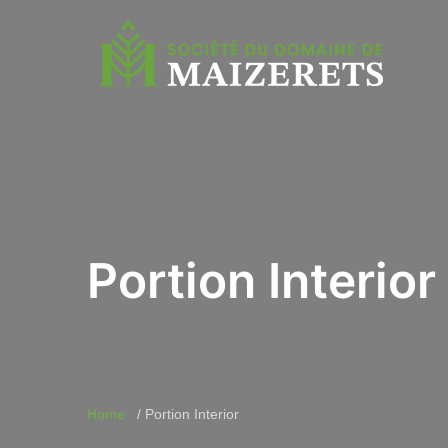
Portion Interior
Home
Portion Interior