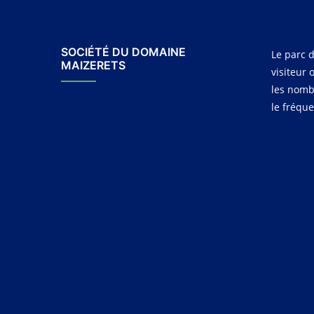
SOCIÉTÉ DU DOMAINE
Le parc d
MAIZERETS
visiteur 
les nomb
le fréqu