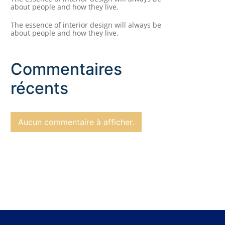
about people and how they live.
The essence of interior design will always be
about people and how they live.
Commentaires
récents
Aucun commentaire à afficher.