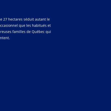
e 27 hectares séduit autant le
occasionnel que les habitués et
reuses familles de Québec qui
entent.