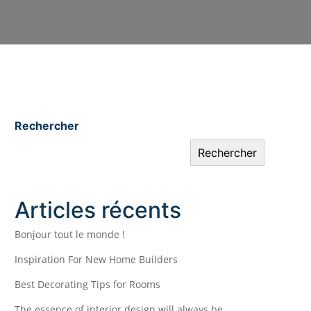
Rechercher
Rechercher
Articles récents
Bonjour tout le monde !
Inspiration For New Home Builders
Best Decorating Tips for Rooms
The essence of interior design will always be