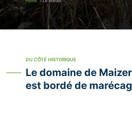
Home
Le Marais
DU CÔTÉ HISTORIQUE
Le domaine de Maizer
est bordé de marécag