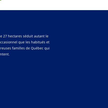
e 27 hectares séduit autant le
occasionnel que les habitués et
reuses familles de Québec qui
entent.