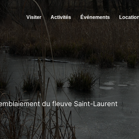
Visiter
Activités
Événements
Location
emblaiement du fleuve Saint-Laurent