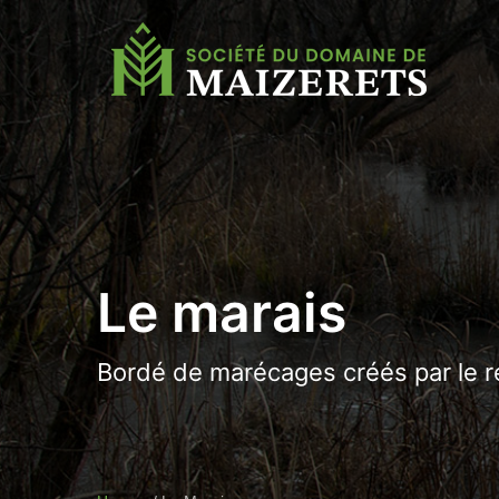
Le marais
Bordé de marécages créés par le r