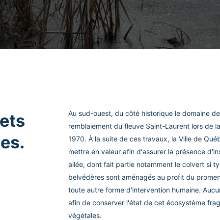
Au sud-ouest, du côté historique le domaine d
ets
remblaiement du fleuve Saint-Laurent lors de l
es.
1970. À la suite de ces travaux, la Ville de Q
mettre en valeur afin d'assurer la présence d'
ailée, dont fait partie notamment le colvert si 
belvédères sont aménagés au profit du promen
toute autre forme d'intervention humaine. Aucun
afin de conserver l'état de cet écosystème fragi
végétales.