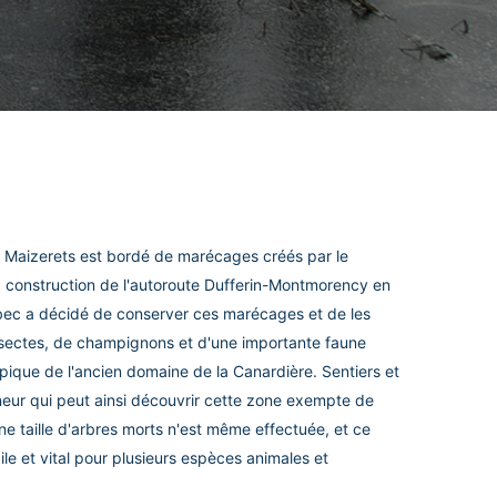
e Maizerets est bordé de marécages créés par le
a construction de l'autoroute Dufferin-Montmorency en
uébec a décidé de conserver ces marécages et de les
insectes, de champignons et d'une importante faune
typique de l'ancien domaine de la Canardière. Sentiers et
eur qui peut ainsi découvrir cette zone exempte de
e taille d'arbres morts n'est même effectuée, et ce
le et vital pour plusieurs espèces animales et