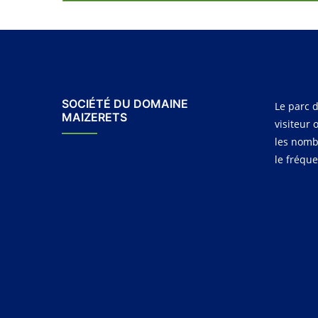
SOCIÉTÉ DU DOMAINE
Le parc d
MAIZERETS
visiteur 
les nomb
le fréqu