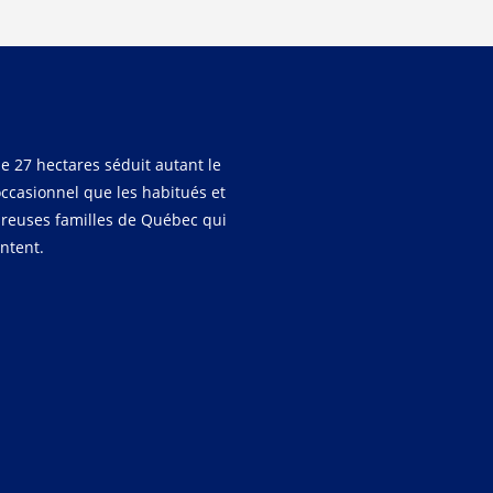
e 27 hectares séduit autant le
occasionnel que les habitués et
reuses familles de Québec qui
entent.