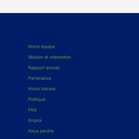
Notre équipe
Mission et orientation
Rapport annuel
Partenaires
Notre histoire
Politique
FAQ
Emploi
Nous joindre