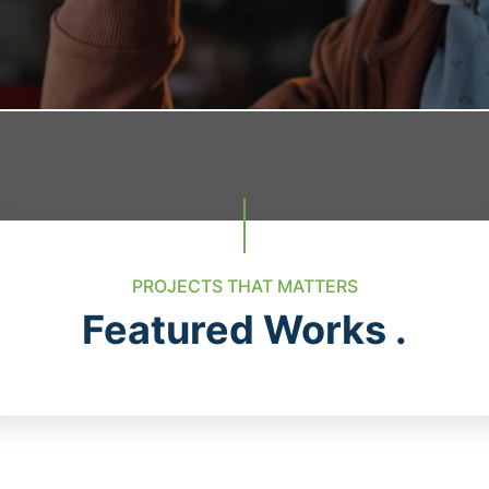
PROJECTS THAT MATTERS
Featured Works .