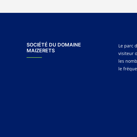
SOCIÉTÉ DU DOMAINE
Le parc d
MAIZERETS
visiteur 
les nomb
le fréqu