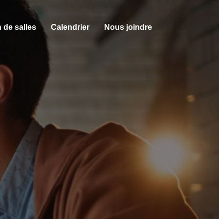
 de salles
Calendrier
Nous joindre