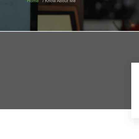
Home
Know About Me