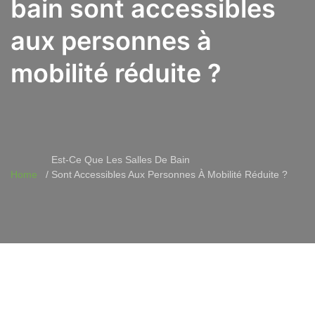
bain sont accessibles
aux personnes à
mobilité réduite ?
Est-Ce Que Les Salles De Bain
Home
Sont Accessibles Aux Personnes À Mobilité Réduite ?