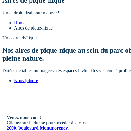
Aires de pique-nique
Un endroit idéal pour manger !
Home
Aires de pique-nique
Un cadre idyllique
Nos aires de pique-nique au sein du parc o
pleine nature.
Dotées de tables ombragées, ces espaces invitent les visiteurs à profite
Nous joindre
Venez nous voir !
Cliquez sur l’adresse pour accéder à la carte
2000, boulevard Montmorency,