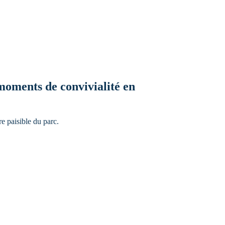
 moments de convivialité en
re paisible du parc.