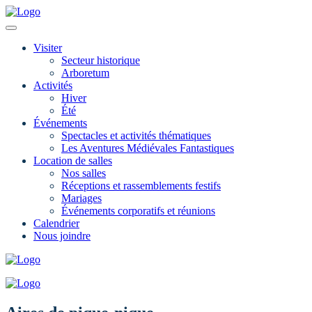
Visiter
Secteur historique
Arboretum
Activités
Hiver
Été
Événements
Spectacles et activités thématiques
Les Aventures Médiévales Fantastiques
Location de salles
Nos salles
Réceptions et rassemblements festifs
Mariages
Événements corporatifs et réunions
Calendrier
Nous joindre